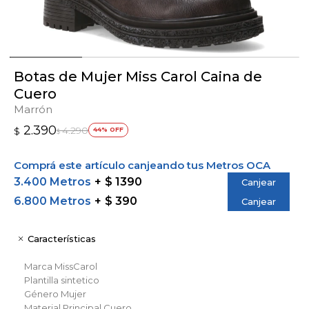
Botas de Mujer Miss Carol Caina de
Cuero
Marrón
2.390
4.290
$
44
$
Comprá este artículo canjeando tus Metros OCA
3.400 Metros
$ 1390
Canjear
6.800 Metros
$ 390
Canjear
Características
Marca
MissCarol
Plantilla
sintetico
Género
Mujer
Material Principal
Cuero