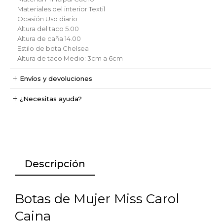
Materiales del interior
Textil
Ocasión
Uso diario
Altura del taco
5.00
Altura de caña
14.00
Estilo de bota
Chelsea
Altura de taco
Medio: 3cm a 6cm
Envíos y devoluciones
¿Necesitas ayuda?
Descripción
Botas de Mujer Miss Carol
Caina