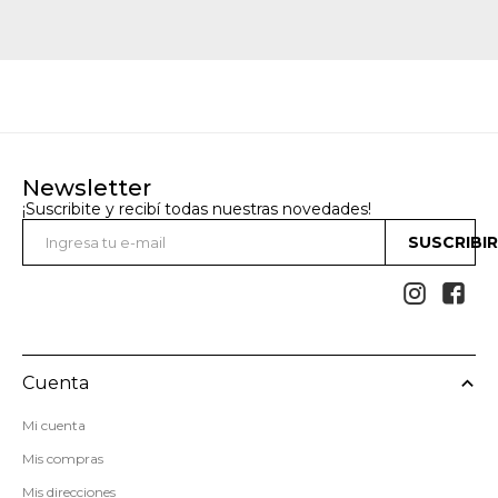
Newsletter
¡Suscribite y recibí todas nuestras novedades!
SUSCRIBI


Cuenta
Mi cuenta
Mis compras
Mis direcciones