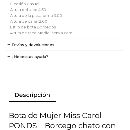
Ocasión
Casual
Altura del taco
4.50
Altura de la plataforma
3.00
Altura de caña
12.00
Estilo de bota
Borcegos
Altura de taco
Medio: 3cm a 6cm
Envíos y devoluciones
¿Necesitas ayuda?
Descripción
Bota de Mujer Miss Carol
PONDS – Borcego chato con