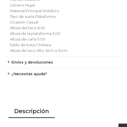
Género
Mujer
Material Principal
Sintético
Tipo de suela
Plataforma
Ocasión
Casual
Altura del taco
6.50
Altura de la plataforma
5.00
Altura de caña
11.00
Estilo de bota
Chelsea
Altura de taco
Alto: 6cm a 10cm
Envíos y devoluciones
¿Necesitas ayuda?
Descripción