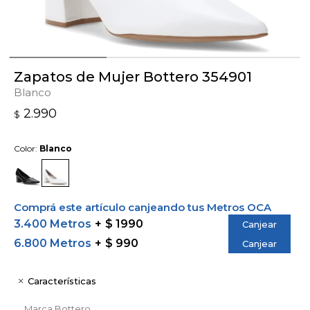
Zapatos de Mujer Bottero 354901
Blanco
2.990
$
Color:
Blanco
Comprá este artículo canjeando tus Metros OCA
3.400 Metros
$ 1990
Canjear
6.800 Metros
$ 990
Canjear
Características
Marca
Bottero