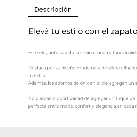
Descripción
Elevá tu estilo con el zapat
Este elegante zapato combina moda y funcionalidad
Destaca por su diseño moderno y detalles refinados
tu estilo.
Además, los adornos de ónix en el pie agregan un 
No pierdas la oportunidad de agregar un toque de 
perfecta entre moda, confort y elegancia en cad