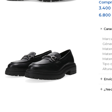
Comprá
3.400
6.800
Carac
Marc
Géne
Materi
Materi
Materi
Tipo 
Altura
Enví
¿Nec