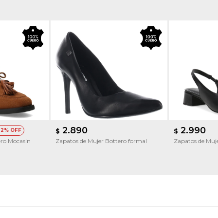
2.890
2.990
22
$
$
ero Mocasin
Zapatos de Mujer Bottero formal
Zapatos de Muje