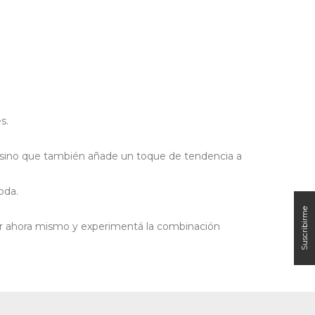
s.
d, sino que también añade un toque de tendencia a
oda.
rar ahora mismo y experimentá la combinación