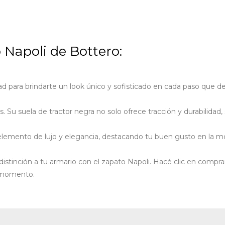
o Napoli de Bottero:
 para brindarte un look único y sofisticado en cada paso que de
. Su suela de tractor negra no solo ofrece tracción y durabilida
elemento de lujo y elegancia, destacando tu buen gusto en la m
distinción a tu armario con el zapato Napoli. Hacé clic en comp
a momento.