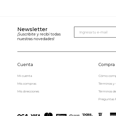
Newsletter
¡Suscribite y recibí todas
nuestras novedades!
Cuenta
Compra
Mi cuenta
Cómo comp
Mis compras
Términos y 
Mis direcciones
Términos d
Preguntas 