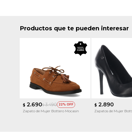
Productos que te pueden interesar
2.690
2.890
3.490
$
22
$
$
Zapato de Mujer Bottero Mocasin
Zapatos de Mujer Bott