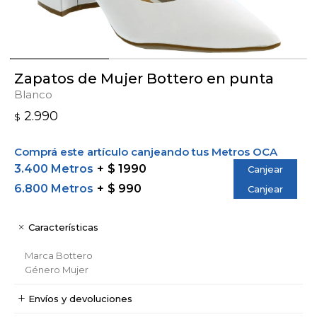
Zapatos de Mujer Bottero en punta
Blanco
2.990
$
Comprá este artículo canjeando tus Metros OCA
3.400 Metros
$ 1990
Canjear
6.800 Metros
$ 990
Canjear
Características
Marca
Bottero
Género
Mujer
Envíos y devoluciones