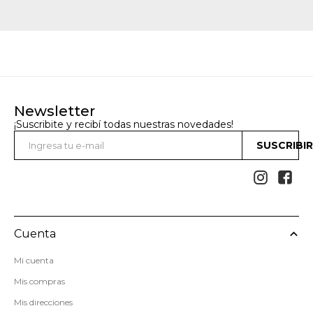
Newsletter
¡Suscribite y recibí todas nuestras novedades!
SUSCRIBI


Cuenta
Mi cuenta
Mis compras
Mis direcciones