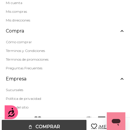
Mi cuenta
Mis compras
Mis direcciones
Compra
Cómo comprar
Términos y Condiciones
Términos de promociones
Preguntas Frecuentes
Empresa
Sucursales
Política de privacidad
Mapa del sitio
Accesibilidad
COMPRAR