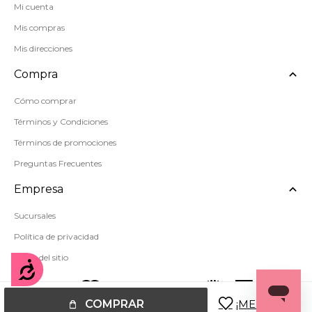
Mi cuenta
Mis compras
Mis direcciones
Compra
Cómo comprar
Términos y Condiciones
Términos de promociones
Preguntas Frecuentes
Empresa
Sucursales
Política de privacidad
Mapa del sitio
Accesibilidad
COMPRAR