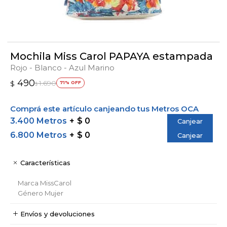
Mochila Miss Carol PAPAYA estampada
Rojo - Blanco - Azul Marino
490
1.690
$
71
$
Comprá este artículo canjeando tus Metros OCA
3.400 Metros
$ 0
Canjear
6.800 Metros
$ 0
Canjear
Características
Marca
MissCarol
Género
Mujer
Envíos y devoluciones