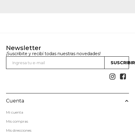
Newsletter
¡Suscribite y recibí todas nuestras novedades!
SUSCRIBI


Cuenta
Mi cuenta
Mis compras
Mis direcciones