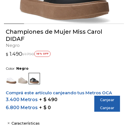
Championes de Mujer Miss Carol
DIDAF
Negro
1.490
1.790
$
16
$
Color:
Negro
Comprá este artículo canjeando tus Metros OCA
3.400 Metros
$ 490
Canjear
6.800 Metros
$ 0
Canjear
Características