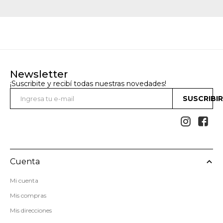
Newsletter
¡Suscribite y recibí todas nuestras novedades!
SUSCRIBI


Cuenta
Mi cuenta
Mis compras
Mis direcciones