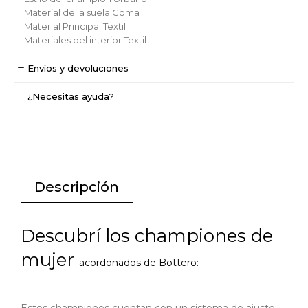
Material de la suela
Goma
Material Principal
Textil
Materiales del interior
Textil
Envíos y devoluciones
¿Necesitas ayuda?
Descripción
Descubrí los championes de
mujer
acordonados de
Bottero:
Estos championes cuentan con un sistema de ajuste