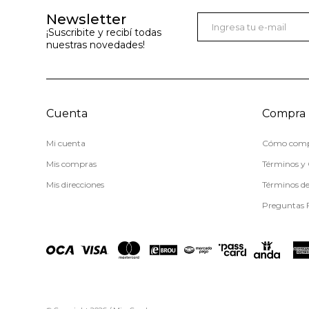
Newsletter
¡Suscribite y recibí todas
nuestras novedades!
Cuenta
Compra
Mi cuenta
Cómo comp
Mis compras
Términos y 
Mis direcciones
Términos d
Preguntas 