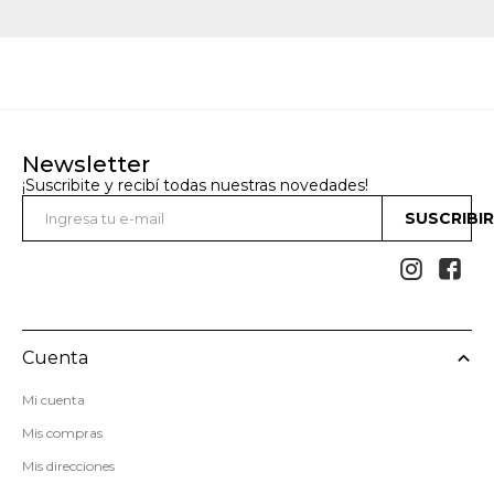
Newsletter
¡Suscribite y recibí todas nuestras novedades!
SUSCRIBI


Cuenta
Mi cuenta
Mis compras
Mis direcciones