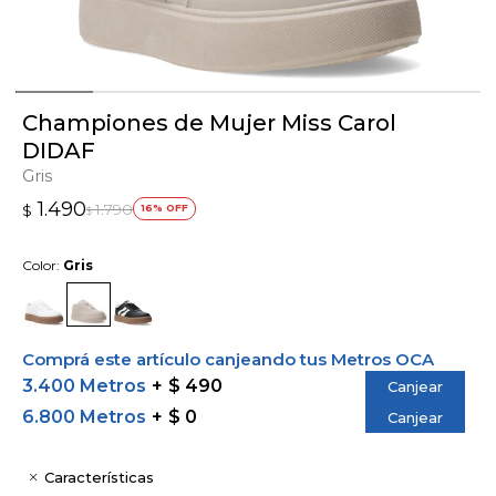
Championes de Mujer Miss Carol
DIDAF
Gris
1.490
1.790
$
16
$
Color:
Gris
Comprá este artículo canjeando tus Metros OCA
3.400 Metros
$ 490
Canjear
6.800 Metros
$ 0
Canjear
Características