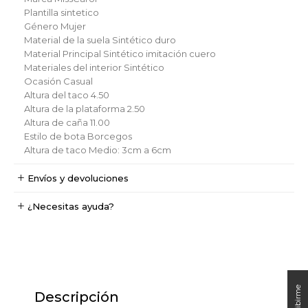
Plantilla
sintetico
Género
Mujer
Material de la suela
Sintético duro
Material Principal
Sintético imitación cuero
Materiales del interior
Sintético
Ocasión
Casual
Altura del taco
4.50
Altura de la plataforma
2.50
Altura de caña
11.00
Estilo de bota
Borcegos
Altura de taco
Medio: 3cm a 6cm
Envíos y devoluciones
¿Necesitas ayuda?
Descripción