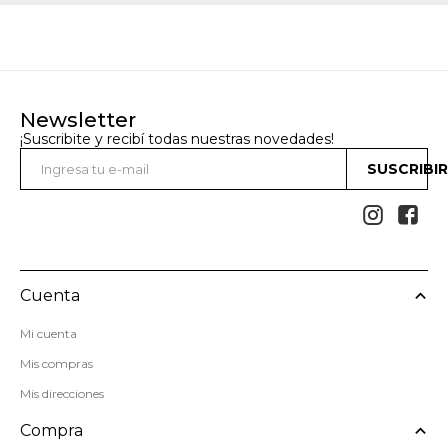
Newsletter
¡Suscribite y recibí todas nuestras novedades!
SUSCRIBI


Cuenta
Mi cuenta
Mis compras
Mis direcciones
Compra