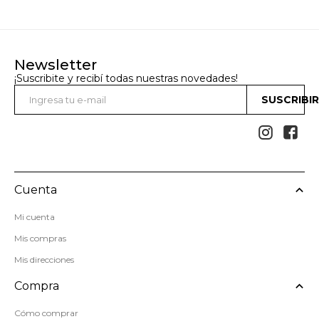
Newsletter
¡Suscribite y recibí todas nuestras novedades!
SUSCRIBI


Cuenta
Mi cuenta
Mis compras
Mis direcciones
Compra
Cómo comprar