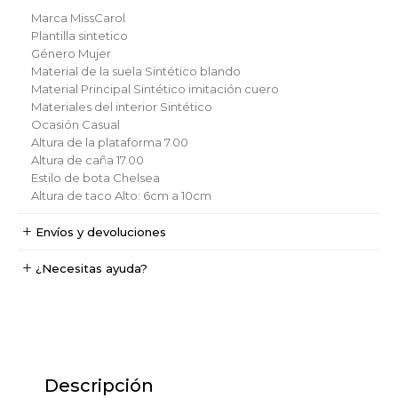
Marca
MissCarol
Plantilla
sintetico
Género
Mujer
Material de la suela
Sintético blando
Material Principal
Sintético imitación cuero
Materiales del interior
Sintético
Ocasión
Casual
Altura de la plataforma
7.00
Altura de caña
17.00
Estilo de bota
Chelsea
Altura de taco
Alto: 6cm a 10cm
Envíos y devoluciones
¿Necesitas ayuda?
Descripción