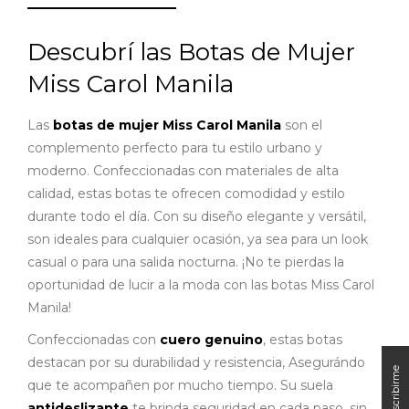
Descubrí las Botas de Mujer
Miss Carol Manila
Las
botas de mujer Miss Carol Manila
son el
complemento perfecto para tu estilo urbano y
moderno. Confeccionadas con materiales de alta
calidad, estas botas te ofrecen comodidad y estilo
durante todo el día. Con su diseño elegante y versátil,
son ideales para cualquier ocasión, ya sea para un look
casual o para una salida nocturna. ¡No te pierdas la
oportunidad de lucir a la moda con las botas Miss Carol
Manila!
Confeccionadas con
cuero genuino
, estas botas
destacan por su durabilidad y resistencia, Asegurándo
que te acompañen por mucho tiempo. Su suela
antideslizante
te brinda seguridad en cada paso, sin