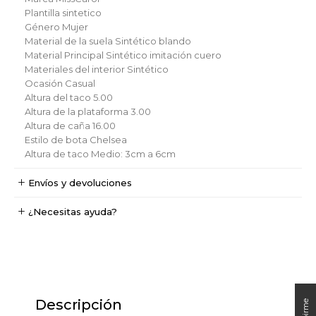
Plantilla
sintetico
Género
Mujer
Material de la suela
Sintético blando
Material Principal
Sintético imitación cuero
Materiales del interior
Sintético
Ocasión
Casual
Altura del taco
5.00
Altura de la plataforma
3.00
Altura de caña
16.00
Estilo de bota
Chelsea
Altura de taco
Medio: 3cm a 6cm
Envíos y devoluciones
¿Necesitas ayuda?
Descripción