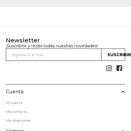
Newsletter
¡Suscribite y recibí todas nuestras novedades!
SUSCRIBI


Cuenta
Mi cuenta
Mis compras
Mis direcciones