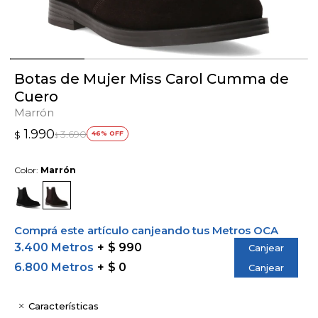
Botas de Mujer Miss Carol Cumma de
Cuero
Marrón
1.990
3.690
$
46
$
Color:
Marrón
Comprá este artículo canjeando tus Metros OCA
3.400 Metros
$ 990
Canjear
6.800 Metros
$ 0
Canjear
Características