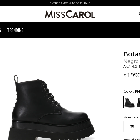
ENTREGAMOS A TODO EL PAIS
S
TRENDING
Botas
Negro
146.24
1.99
$
Color:
N
Seleccion
35