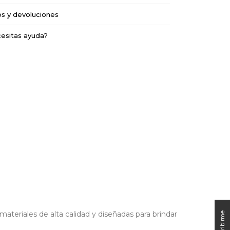
os y devoluciones
esitas ayuda?
s
ateriales de alta calidad y diseñadas para brindar