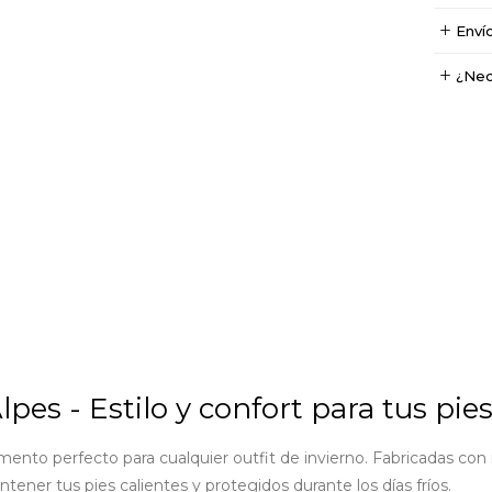
Enví
¿Nec
pes - Estilo y confort para tus pie
nto perfecto para cualquier outfit de invierno. Fabricadas con m
tener tus pies calientes y protegidos durante los días fríos.