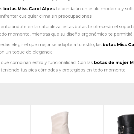
as
botas Miss Carol Alpes
te brindarán un estilo moderno y sofis
enfrentar cualquier clima sin preocupaciones.
nturándote en la naturaleza, estas botas te ofrecerán el soporte 
odo momento, mientras que su diseño ergonómico te permitirá m
das elegir el que mejor se adapte a tu estilo, las
botas Miss Ca
con un toque de elegancia.
 que combinan estilo y funcionalidad. Con las
botas de mujer Mi
anteniendo tus pies cómodos y protegidos en todo momento.