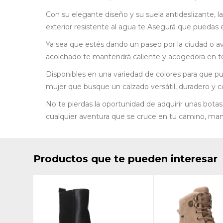
Con su elegante diseño y su suela antideslizante, l
exterior resistente al agua te Asegurá que puedas 
Ya sea que estés dando un paseo por la ciudad o ave
acolchado te mantendrá caliente y acogedora en t
Disponibles en una variedad de colores para que pue
mujer que busque un calzado versátil, duradero y 
No te pierdas la oportunidad de adquirir unas botas
cualquier aventura que se cruce en tu camino, m
Productos que te pueden interesar