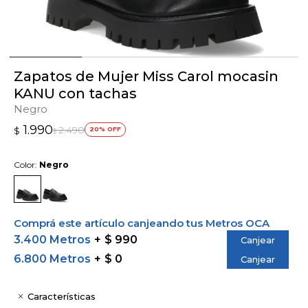
Zapatos de Mujer Miss Carol mocasin
KANU con tachas
Negro
1.990
2.490
$
20
$
Color:
Negro
Comprá este artículo canjeando tus Metros OCA
3.400 Metros
$ 990
Canjear
6.800 Metros
$ 0
Canjear
Características