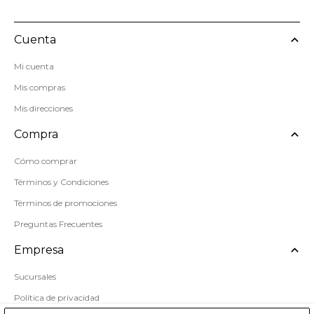
Cuenta
Mi cuenta
Mis compras
Mis direcciones
Compra
Cómo comprar
Términos y Condiciones
Términos de promociones
Preguntas Frecuentes
Empresa
Sucursales
Política de privacidad