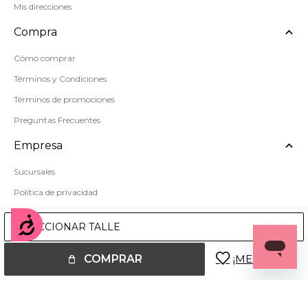
Mis direcciones
Compra
Cómo comprar
Términos y Condiciones
Términos de promociones
Preguntas Frecuentes
Empresa
Sucursales
Política de privacidad
Mapa del sitio
Accesibilidad
SELECCIONAR TALLE
COMPRAR