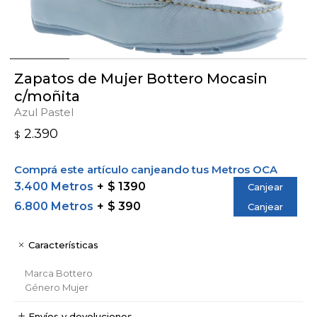
Zapatos de Mujer Bottero Mocasin
c/moñita
Azul Pastel
2.390
$
Comprá este artículo canjeando tus Metros OCA
3.400 Metros
$ 1390
Canjear
6.800 Metros
$ 390
Canjear
Características
Marca
Bottero
Género
Mujer
Envíos y devoluciones