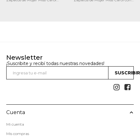
Efecto Croco
Tachas
Newsletter
¡Suscribite y recibí todas nuestras novedades!
SUSCRIBI


Cuenta
Mi cuenta
Mis compras