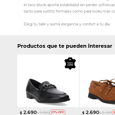
el taco block aporta estabilidad sin perder sofistica
tanto para outfits formales como para looks más ca
Elegí tu talle y sumá elegancia y confort a tu día.
Productos que te pueden interesar
2.690
2.690
3.690
3.490
$
27
$
$
$