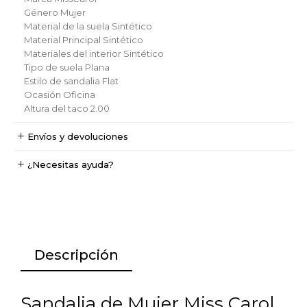
Género
Mujer
Material de la suela
Sintético
Material Principal
Sintético
Materiales del interior
Sintético
Tipo de suela
Plana
Estilo de sandalia
Flat
Ocasión
Oficina
Altura del taco
2.00
Envíos y devoluciones
¿Necesitas ayuda?
Descripción
Sandalia de Mujer Miss Carol