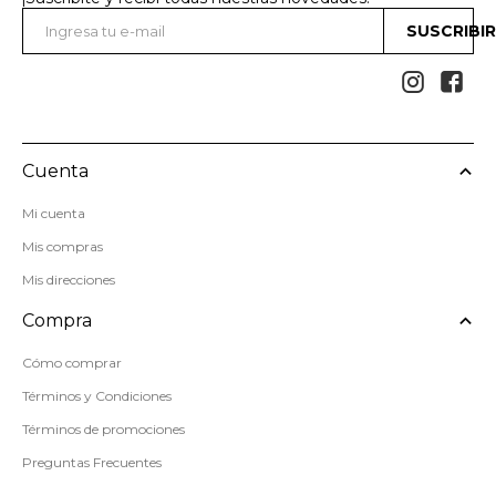
SUSCRIBI


Cuenta
Mi cuenta
Mis compras
Mis direcciones
Compra
Cómo comprar
Términos y Condiciones
Términos de promociones
Preguntas Frecuentes