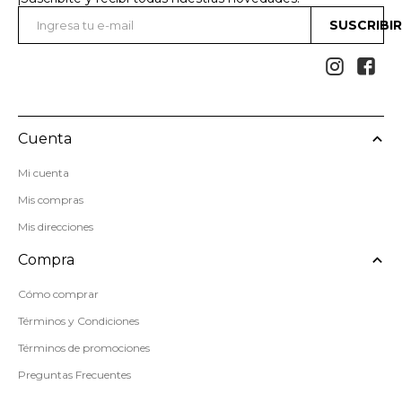
SUSCRIBI


Cuenta
Mi cuenta
Mis compras
Mis direcciones
Compra
Cómo comprar
Términos y Condiciones
Términos de promociones
Preguntas Frecuentes