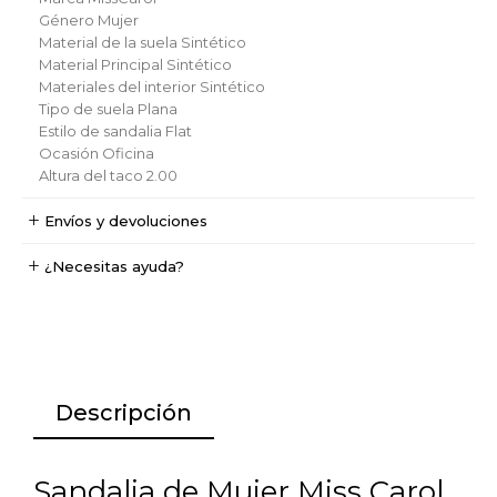
Género
Mujer
Material de la suela
Sintético
Material Principal
Sintético
Materiales del interior
Sintético
Tipo de suela
Plana
Estilo de sandalia
Flat
Ocasión
Oficina
Altura del taco
2.00
Envíos y devoluciones
¿Necesitas ayuda?
Descripción
Sandalia de Mujer Miss Carol