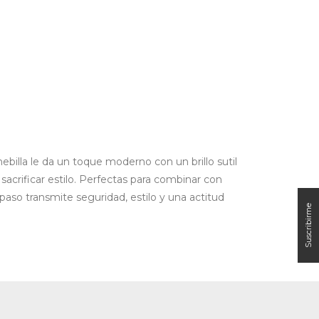
ebilla le da un toque moderno con un brillo sutil
acrificar estilo.
Perfectas para combinar con
 paso transmite seguridad, estilo y una actitud