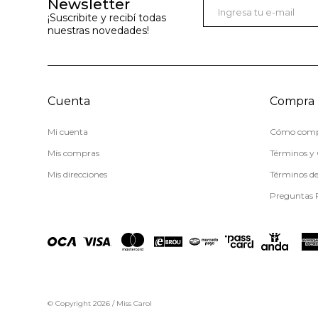
Newsletter
¡Suscribite y recibí todas
nuestras novedades!
Cuenta
Compra
Mi cuenta
Cómo comp
Mis compras
Términos y 
Mis direcciones
Términos d
Preguntas 
© Copyright 2026 / Miss Carol