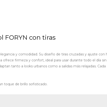
ol FORYN con tiras
elegancia y comodidad. Su diseño de tiras cruzadas y ajuste con h
ofrece firmeza y confort, ideal para usar durante todo el día sin s
 adaptan tanto a looks urbanos como a salidas más relajadas. Cada
 toque de brillo sofisticado.