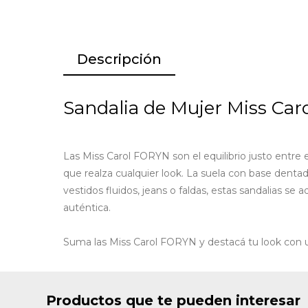
Descripción
Sandalia de Mujer Miss Car
Las Miss Carol FORYN son el equilibrio justo entre 
que realza cualquier look. La suela con base dentada 
vestidos fluidos, jeans o faldas, estas sandalias se
auténtica.
Suma las Miss Carol FORYN y destacá tu look con un
Productos que te pueden interesar