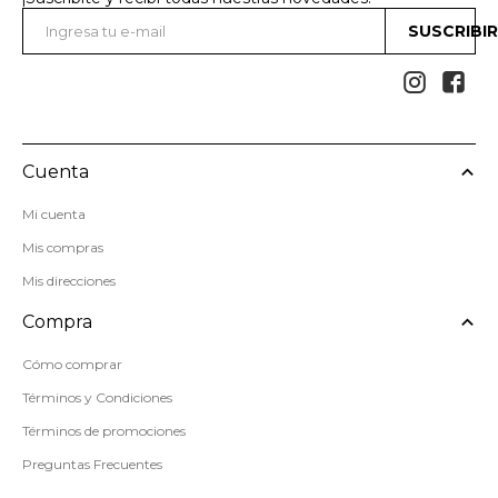
SUSCRIBI


Cuenta
Mi cuenta
Mis compras
Mis direcciones
Compra
Cómo comprar
Términos y Condiciones
Términos de promociones
Preguntas Frecuentes