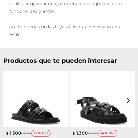
cualquier guardarropa, ofreciendo ese equilibrio entre
funcionalidad y estilo.
¡No te quedes sin las tuyas y disfrutá del verano con
estilo!.
Productos que te pueden interesar
1.300
1.300
1.790
1.990
27
34
$
$
$
$