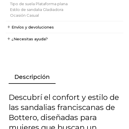
Tipo de suela
Plataforma plana
Estilo de sandalia
Gladiadora
Ocasión
Casual
Envíos y devoluciones
¿Necesitas ayuda?
Descripción
Descubrí el confort y estilo de
las sandalias franciscanas de
Bottero, diseñadas para
mujeres que buscan un