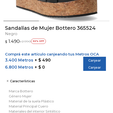
Sandalias de Mujer Bottero 365524
Negro
1.490
2.990
$
50
$
Comprá este artículo canjeando tus Metros OCA
3.400 Metros
$ 490
Canjear
6.800 Metros
$ 0
Canjear
Características
Marca
Bottero
Género
Mujer
Material de la suela
Plástico
Material Principal
Cuero
Materiales del interior
Sintético