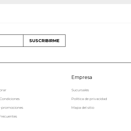
SUSCRIBIRME
Empresa
rar
Sucursales
Condiciones
Política de privacidad
e promociones
Mapa del sitio
Frecuentes