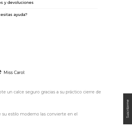
os y devoluciones
esitas ayuda?
e
Miss Carol:
te un calce seguro gracias a su práctico cierre de
 su estilo moderno las convierte en el