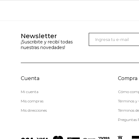
Newsletter
¡Suscribite y recibí todas
nuestras novedades!
Cuenta
Compra
Mi cuenta
Cómo comp
Mis compras
Términos y 
Mis direcciones
Términos d
Preguntas 