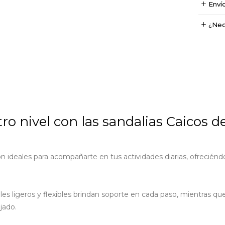
Enví
¿Nec
tro nivel con las sandalias Caicos d
n ideales para acompañarte en tus actividades diarias, ofreciéndo
 ligeros y flexibles brindan soporte en cada paso, mientras que
jado.