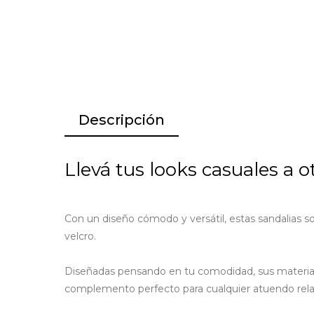
Descripción
Llevá tus looks casuales a o
Con un diseño cómodo y versátil, estas sandalias so
velcro.
Diseñadas pensando en tu comodidad, sus materiales
complemento perfecto para cualquier atuendo rela