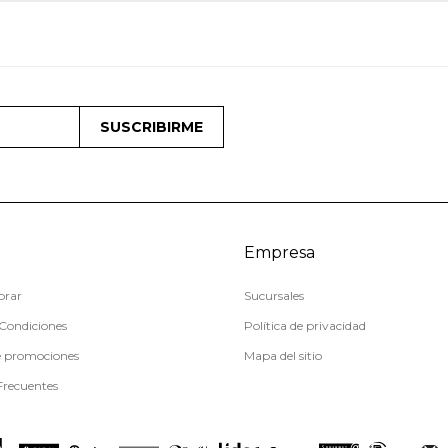
SUSCRIBIRME
Empresa
rar
Sucursales
Condiciones
Política de privacidad
e promociones
Mapa del sitio
Frecuentes