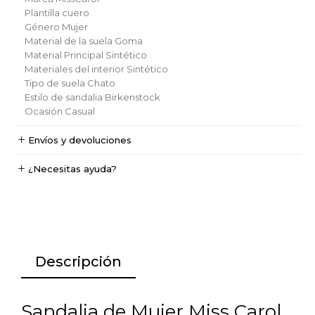
Plantilla
cuero
Género
Mujer
Material de la suela
Goma
Material Principal
Sintético
Materiales del interior
Sintético
Tipo de suela
Chato
Estilo de sandalia
Birkenstock
Ocasión
Casual
Envíos y devoluciones
¿Necesitas ayuda?
Descripción
Sandalia de Mujer Miss Carol