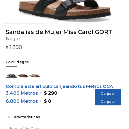
Sandalias de Mujer Miss Carol GORT
Negro
1.290
$
Color:
Negro
Comprá este artículo canjeando tus Metros OCA
3.400 Metros
$ 290
Canjear
6.800 Metros
$ 0
Canjear
Características
Marca
MissCarol