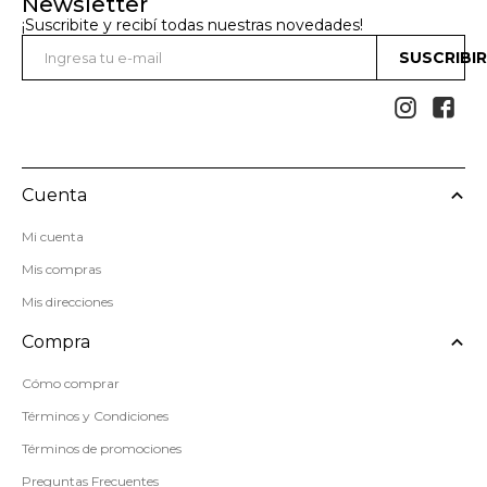
Newsletter
¡Suscribite y recibí todas nuestras novedades!
SUSCRIBI


Cuenta
Mi cuenta
Mis compras
Mis direcciones
Compra
Cómo comprar
Términos y Condiciones
Términos de promociones
Preguntas Frecuentes