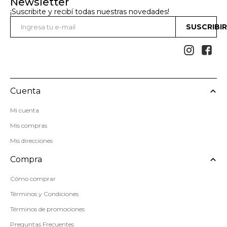
Newsletter
¡Suscribite y recibí todas nuestras novedades!
SUSCRIBI


Cuenta
Mi cuenta
Mis compras
Mis direcciones
Compra
Cómo comprar
Términos y Condiciones
Términos de promociones
Preguntas Frecuentes