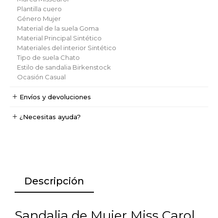
Plantilla
cuero
Género
Mujer
Material de la suela
Goma
Material Principal
Sintético
Materiales del interior
Sintético
Tipo de suela
Chato
Estilo de sandalia
Birkenstock
Ocasión
Casual
Envíos y devoluciones
¿Necesitas ayuda?
Descripción
Sandalia de Mujer Miss Carol