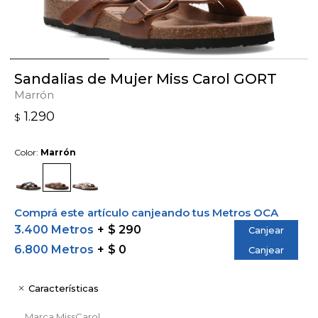
Sandalias de Mujer Miss Carol GORT
Marrón
1.290
$
Color:
Marrón
Comprá este artículo canjeando tus Metros OCA
3.400 Metros
$ 290
Canjear
6.800 Metros
$ 0
Canjear
Características
Marca
MissCarol