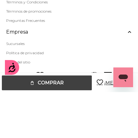
Términos y Condiciones
Términos de promociones
Preguntas Frecuentes
Empresa
Sucursales
Política de privacidad
Mapa del sitio
Accesibilidad
COMPRAR
© Copyright 2026 / Miss Carol