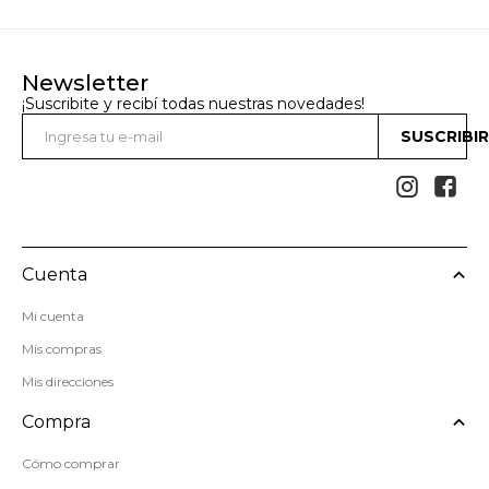
Newsletter
¡Suscribite y recibí todas nuestras novedades!
SUSCRIBI


Cuenta
Mi cuenta
Mis compras
Mis direcciones
Compra
Cómo comprar