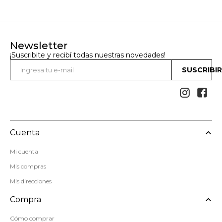
Newsletter
¡Suscribite y recibí todas nuestras novedades!
SUSCRIBI


Cuenta
Mi cuenta
Mis compras
Mis direcciones
Compra
Cómo comprar