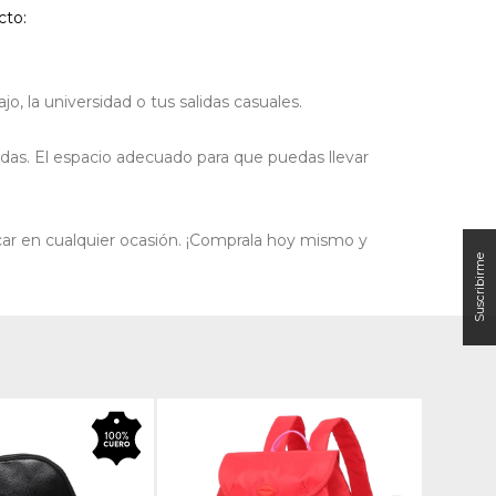
cto:
o, la universidad o tus salidas casuales.
das. El espacio adecuado para que puedas llevar
car en cualquier ocasión. ¡Comprala
hoy mismo y