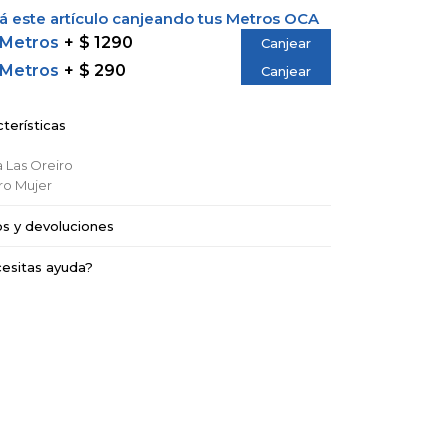
 este artículo canjeando tus Metros OCA
 Metros
$ 1290
Canjear
 Metros
$ 290
Canjear
terísticas
a
Las Oreiro
ro
Mujer
os y devoluciones
esitas ayuda?