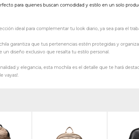
erfecto para quienes buscan comodidad y estilo en un solo produ
ción ideal para complementar tu look diario, ya sea para el trabaj
hila garantiza que tus pertenencias estén protegidas y organiza
e un diseño exclusivo que resalta tu estilo personal.
nalidad y elegancia, esta mochila es el detalle que te hará desta
de vayas!.