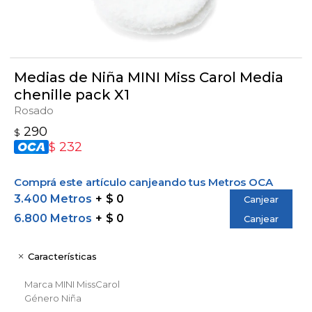
Medias de Niña MINI Miss Carol Media
chenille pack X1
Rosado
290
$
232
$
Comprá este artículo canjeando tus Metros OCA
3.400 Metros
$ 0
Canjear
6.800 Metros
$ 0
Canjear
Características
Marca
MINI MissCarol
Género
Niña