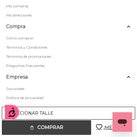
Mis compras
Mis direcciones
Compra
Cómo comprar
Términos y Condiciones
Términos de promociones
Preguntas Frecuentes
Empresa
Sucursales
Política de privacidad
Mapa del sitio
Accesibilidad
SELECCIONAR TALLE
COMPRAR