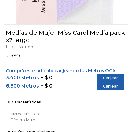
Medias de Mujer Miss Carol Media pack
x2 largo
Lila - Blanco
390
$
Comprá este artículo canjeando tus Metros OCA
3.400 Metros
$ 0
Canjear
6.800 Metros
$ 0
Canjear
Características
Marca
MissCarol
Género
Mujer
Envíos y devoluciones