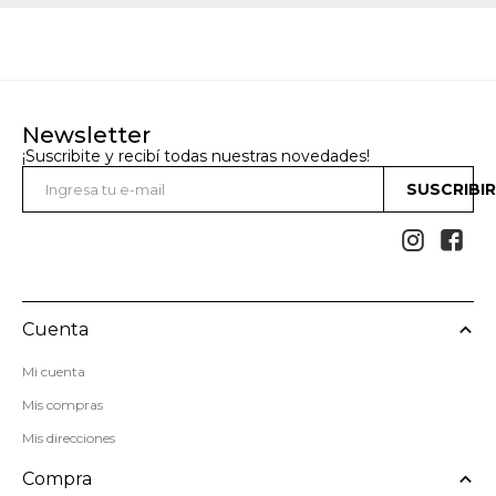
Newsletter
¡Suscribite y recibí todas nuestras novedades!
SUSCRIBI


Cuenta
Mi cuenta
Mis compras
Mis direcciones
Compra