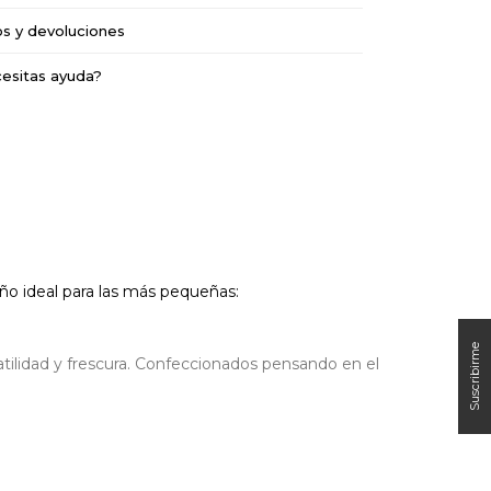
os y devoluciones
esitas ayuda?
o ideal para las más pequeñas:
ilidad y frescura. Confeccionados pensando en el