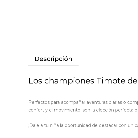
Descripción
Los championes Timote d
Perfectos para acompañar aventuras diarias o comp
confort y el movimiento, son la elección perfecta p
¡Dale a tu niña la oportunidad de destacar con un c