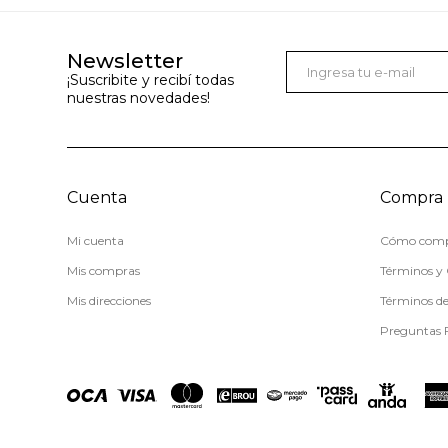
Newsletter
¡Suscribite y recibí todas
nuestras novedades!
Cuenta
Compra
Mi cuenta
Cómo comp
Mis compras
Términos y 
Mis direcciones
Términos d
Preguntas 