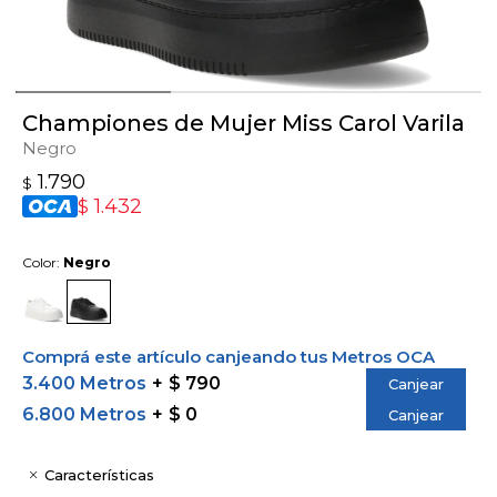
Championes de Mujer Miss Carol Varila
Negro
1.790
$
1.432
$
Color:
Negro
Comprá este artículo canjeando tus Metros OCA
3.400 Metros
$ 790
Canjear
6.800 Metros
$ 0
Canjear
Características