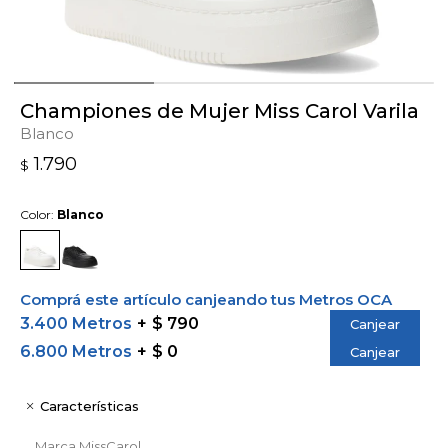
Championes de Mujer Miss Carol Varila
Blanco
1.790
$
Color:
Blanco
Comprá este artículo canjeando tus Metros OCA
3.400 Metros
$ 790
Canjear
6.800 Metros
$ 0
Canjear
Características
Marca
MissCarol