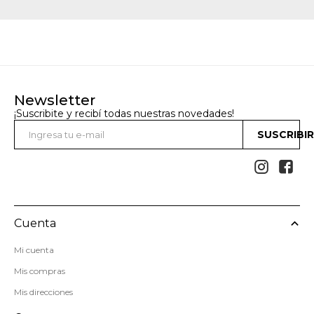
Newsletter
¡Suscribite y recibí todas nuestras novedades!
SUSCRIBI


Cuenta
Mi cuenta
Mis compras
Mis direcciones