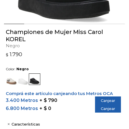
Championes de Mujer Miss Carol
KOREL
Negro
1.790
$
Color:
Negro
Comprá este artículo canjeando tus Metros OCA
3.400 Metros
$ 790
Canjear
6.800 Metros
$ 0
Canjear
Características