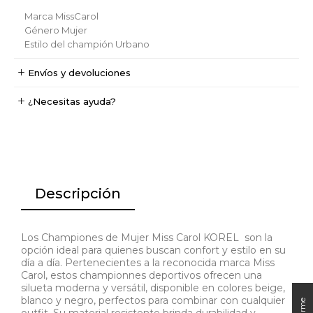
Marca
MissCarol
Género
Mujer
Estilo del champión
Urbano
Envíos y devoluciones
¿Necesitas ayuda?
Descripción
Los Championes de Mujer Miss Carol KOREL son la
opción ideal para quienes buscan confort y estilo en su
día a día. Pertenecientes a la reconocida marca Miss
Carol, estos championnes deportivos ofrecen una
silueta moderna y versátil, disponible en colores beige,
blanco y negro, perfectos para combinar con cualquier
outfit. Su material resistente brinda durabilidad y