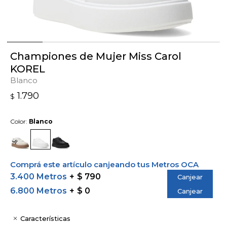
Championes de Mujer Miss Carol
KOREL
Blanco
1.790
$
Color:
Blanco
Comprá este artículo canjeando tus Metros OCA
3.400 Metros
$ 790
Canjear
6.800 Metros
$ 0
Canjear
Características