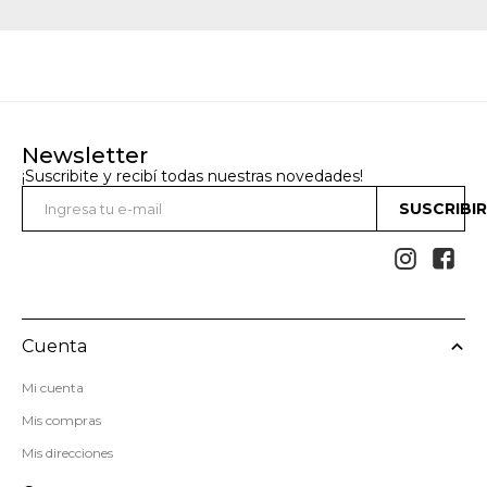
Newsletter
¡Suscribite y recibí todas nuestras novedades!
SUSCRIBI


Cuenta
Mi cuenta
Mis compras
Mis direcciones