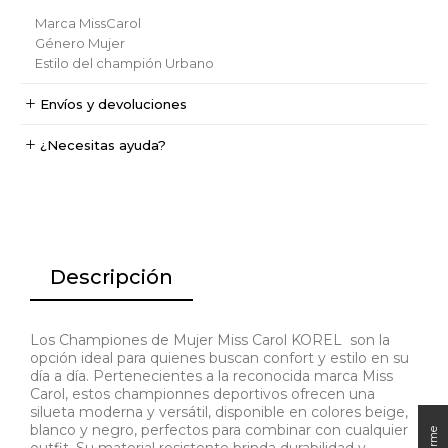
Marca
MissCarol
Género
Mujer
Estilo del champión
Urbano
Envíos y devoluciones
¿Necesitas ayuda?
Descripción
Los Championes de Mujer Miss Carol KOREL son la
opción ideal para quienes buscan confort y estilo en su
día a día. Pertenecientes a la reconocida marca Miss
Carol, estos championnes deportivos ofrecen una
silueta moderna y versátil, disponible en colores beige,
blanco y negro, perfectos para combinar con cualquier
outfit. Su material resistente brinda durabilidad y