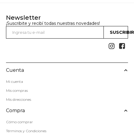
Newsletter
¡Suscribite y recibí todas nuestras novedades!
SUSCRIBI


Cuenta
Mi cuenta
Mis compras
Mis direcciones
Compra
Cómo comprar
Términos y Condiciones