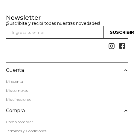
Newsletter
¡Suscribite y recibí todas nuestras novedades!
SUSCRIBI


Cuenta
Mi cuenta
Mis compras
Mis direcciones
Compra
Cómo comprar
Términos y Condiciones