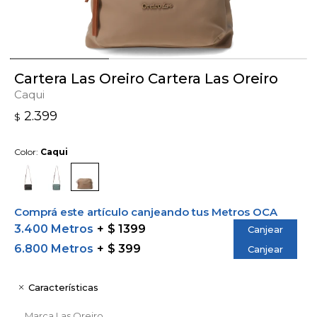
Cartera Las Oreiro Cartera Las Oreiro
Caqui
2.399
$
Color:
Caqui
Comprá este artículo canjeando tus Metros OCA
3.400 Metros
$ 1399
Canjear
6.800 Metros
$ 399
Canjear
Características
Marca
Las Oreiro