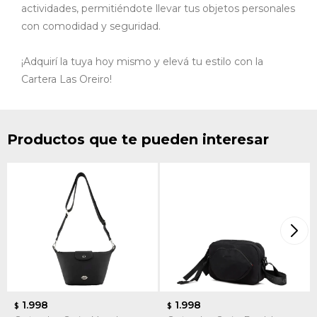
actividades, permitiéndote llevar tus objetos personales
con comodidad y seguridad.​
¡Adquirí la tuya hoy mismo y elevá tu estilo con la
Cartera Las Oreiro!
Productos que te pueden interesar
1.998
1.998
$
$