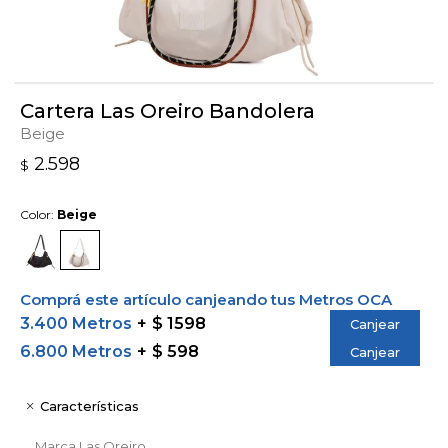
Cartera Las Oreiro Bandolera
Beige
2.598
$
Color:
Beige
Comprá este artículo canjeando tus Metros OCA
3.400 Metros
$ 1598
Canjear
6.800 Metros
$ 598
Canjear
Características
Marca
Las Oreiro