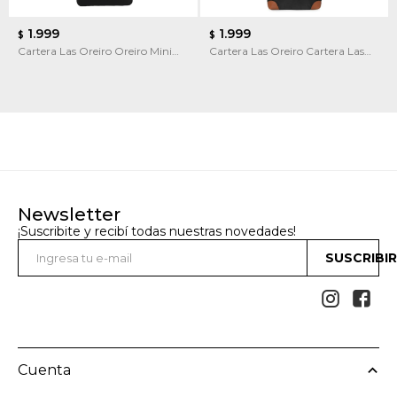
1.999
1.999
$
$
Cartera Las Oreiro Oreiro Mini
Cartera Las Oreiro Cartera Las
Bag
Oreiro
Newsletter
¡Suscribite y recibí todas nuestras novedades!
SUSCRIBI


Cuenta