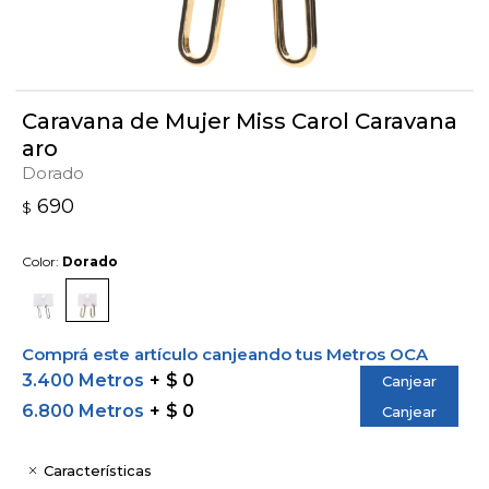
Caravana de Mujer Miss Carol Caravana
aro
Dorado
690
$
Color:
Dorado
Comprá este artículo canjeando tus Metros OCA
3.400 Metros
$ 0
Canjear
6.800 Metros
$ 0
Canjear
Características