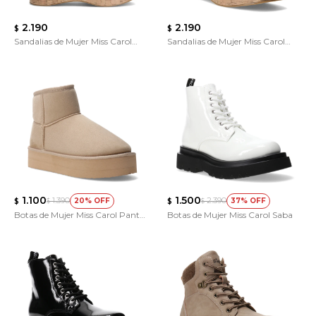
2.190
2.190
$
$
Sandalias de Mujer Miss Carol
Sandalias de Mujer Miss Carol
Savina
Savina
1.100
1.500
1.390
2.390
20
37
$
$
$
$
Botas de Mujer Miss Carol Pantu
Botas de Mujer Miss Carol Saba
Uma Con Plataforma