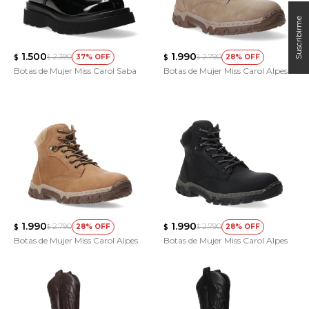
1.500
1.990
2.390
2.790
37
28
$
$
$
$
Botas de Mujer Miss Carol Saba
Botas de Mujer Miss Carol Alpes
1.990
1.990
2.790
2.790
28
28
$
$
$
$
Botas de Mujer Miss Carol Alpes
Botas de Mujer Miss Carol Alpes