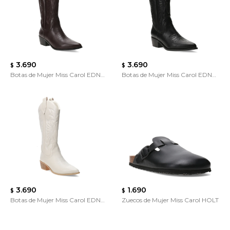
3.690
3.690
$
$
Botas de Mujer Miss Carol EDNA
Botas de Mujer Miss Carol EDNA
tejana con diseño en la caña
tejana con diseño en la caña
3.690
1.690
$
$
Botas de Mujer Miss Carol EDNA
Zuecos de Mujer Miss Carol HOLT
tejana con diseño en la caña