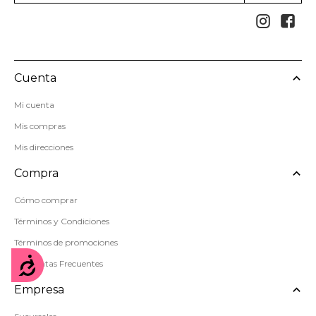


Cuenta
Mi cuenta
Mis compras
Mis direcciones
Compra
Cómo comprar
Términos y Condiciones
Términos de promociones
Accesibilidad
Preguntas Frecuentes
Empresa