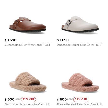
1.690
1.690
$
$
Zuecos de Mujer Miss Carol HOLT
Zuecos de Mujer Miss Carol HOLT
600
600
890
890
32
32
$
$
$
$
Pantuflas de Mujer Miss Carol Liv
Pantuflas de Mujer Miss Carol Liv