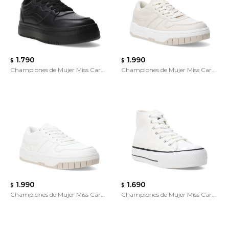
1.790
1.990
$
$
Championes de Mujer Miss Carol
Championes de Mujer Miss Carol
Varila
RENCH
1.990
1.690
$
$
Championes de Mujer Miss Carol
Championes de Mujer Miss Carol
RENCH
TRACK