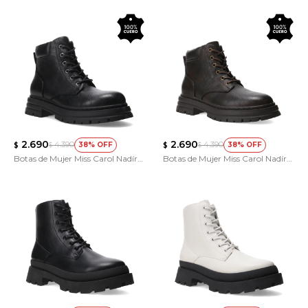
Descalza
Descalza
2.690
2.690
4.390
4.390
38
38
$
$
$
$
Botas de Mujer Miss Carol Nadír
Botas de Mujer Miss Carol Nadír
de Cuero
de Cuero