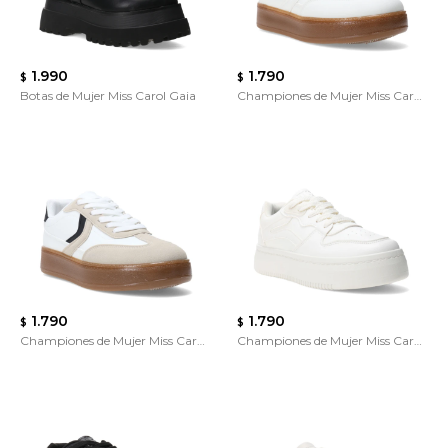
1.990
1.790
$
$
Botas de Mujer Miss Carol Gaia
Championes de Mujer Miss Carol
PUPEF
1.790
1.790
$
$
Championes de Mujer Miss Carol
Championes de Mujer Miss Carol
PUPEF
Varila