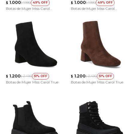
1.000
1.000
1.990
1.990
49
49
$
$
$
$
Botas de Mujer Miss Carol
Botas de Mujer Miss Carol
Catania
Catania
1.200
1.200
2.490
2.490
51
51
$
$
$
$
Botas de Mujer Miss Carol True
Botas de Mujer Miss Carol True