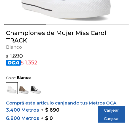
Championes de Mujer Miss Carol
TRACK
Blanco
1.690
$
1.352
$
Color:
Blanco
Comprá este artículo canjeando tus Metros OCA
3.400 Metros
$ 690
Canjear
6.800 Metros
$ 0
Canjear