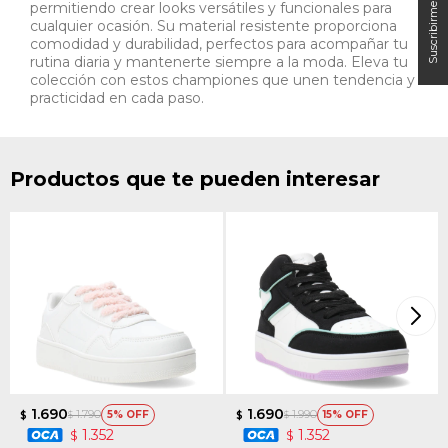
permitiendo crear looks versátiles y funcionales para
cualquier ocasión. Su material resistente proporciona
comodidad y durabilidad, perfectos para acompañar tu
rutina diaria y mantenerte siempre a la moda. Eleva tu
colección con estos championes que unen tendencia y
practicidad en cada paso.
Productos que te pueden interesar
1.690
1.690
1.790
1.990
5
15
$
$
$
$
1.352
1.352
$
$